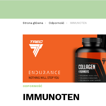
Jesteś tutaj:
Strona główna
Odporność
IMMUNOTEN
ODPORNOŚĆ
IMMUNOTEN