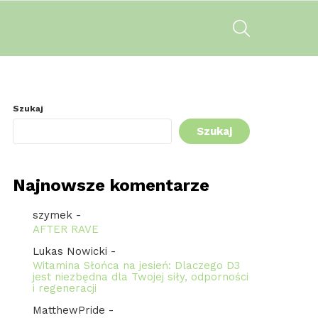
SZUKAJ
Szukaj
Szukaj
Najnowsze komentarze
szymek
-
AFTER RAVE
Lukas Nowicki
-
Witamina Słońca na jesień: Dlaczego D3
jest niezbędna dla Twojej siły, odporności
i regeneracji
MatthewPride
-