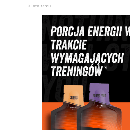
3 lata temu