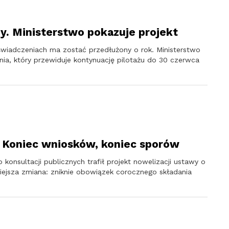
ny. Ministerstwo pokazuje projekt
wiadczeniach ma zostać przedłużony o rok. Ministerstwo
ia, który przewiduje kontynuację pilotażu do 30 czerwca
 Koniec wniosków, koniec sporów
konsultacji publicznych trafił projekt nowelizacji ustawy o
jsza zmiana: zniknie obowiązek corocznego składania