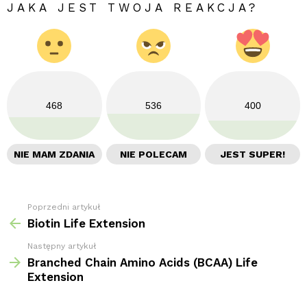
JAKA JEST TWOJA REAKCJA?
468
536
400
NIE MAM ZDANIA
NIE POLECAM
JEST SUPER!
Poprzedni artykuł
Zobacz
więcej
Biotin Life Extension
Następny artykuł
Branched Chain Amino Acids (BCAA) Life
Extension