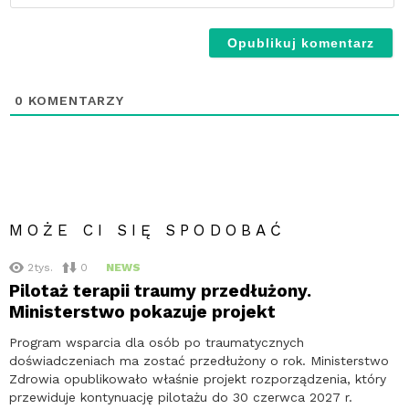
-
Ni
wy
0
KOMENTARZY
MOŻE CI SIĘ SPODOBAĆ
2tys.
0
NEWS
Pilotaż terapii traumy przedłużony.
Ministerstwo pokazuje projekt
Program wsparcia dla osób po traumatycznych
doświadczeniach ma zostać przedłużony o rok. Ministerstwo
Zdrowia opublikowało właśnie projekt rozporządzenia, który
przewiduje kontynuację pilotażu do 30 czerwca 2027 r.