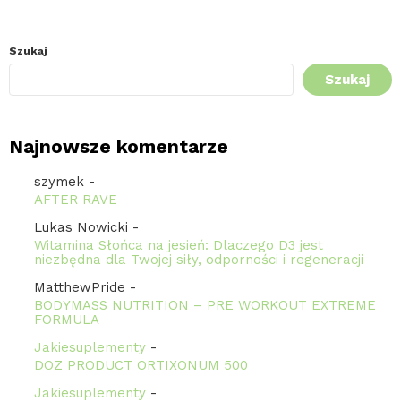
Szukaj
Szukaj
Najnowsze komentarze
szymek
-
AFTER RAVE
Lukas Nowicki
-
Witamina Słońca na jesień: Dlaczego D3 jest
niezbędna dla Twojej siły, odporności i regeneracji
MatthewPride
-
BODYMASS NUTRITION – PRE WORKOUT EXTREME
FORMULA
Jakiesuplementy
-
DOZ PRODUCT ORTIXONUM 500
Jakiesuplementy
-