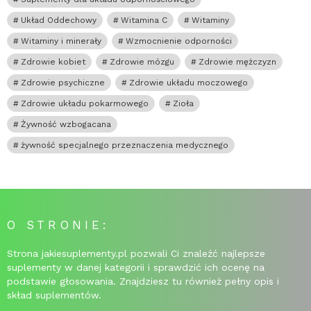
Układ Oddechowy
Witamina C
Witaminy
Witaminy i minerały
Wzmocnienie odporności
Zdrowie kobiet
Zdrowie mózgu
Zdrowie mężczyzn
Zdrowie psychiczne
Zdrowie układu moczowego
Zdrowie układu pokarmowego
Zioła
Żywność wzbogacana
żywność specjalnego przeznaczenia medycznego
O STRONIE:
Strona jakiesuplementy.pl pozwali Ci znaleźć najlepsze
suplementy w danej kategorii i sprawdzić ich ocenę na
podstawie głosowania. Znajdziesz tu również pełny opis i
skład suplementów.