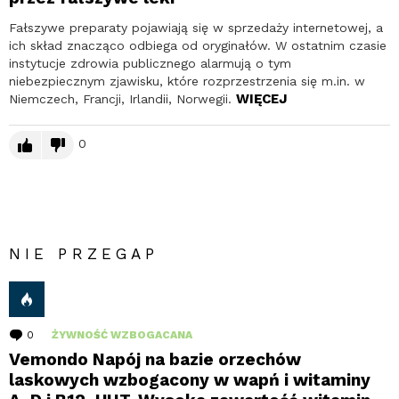
Fałszywe preparaty pojawiają się w sprzedaży internetowej, a
ich skład znacząco odbiega od oryginałów. W ostatnim czasie
instytucje zdrowia publicznego alarmują o tym
niebezpiecznym zjawisku, które rozprzestrzenia się m.in. w
WIĘCEJ
Niemczech, Francji, Irlandii, Norwegii.
0
NIE PRZEGAP
0
komentarzy
ŻYWNOŚĆ WZBOGACANA
Vemondo Napój na bazie orzechów
laskowych wzbogacony w wapń i witaminy