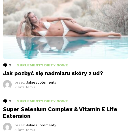
0
komentarzy
SUPLEMENTY DIETY NOWE
Jak pozbyć się nadmiaru skóry z ud?
przez
Jakiesuplementy
2 lata temu
0
komentarzy
SUPLEMENTY DIETY NOWE
Super Selenium Complex & Vitamin E Life
Extension
przez
Jakiesuplementy
3 lata temu