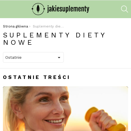
S
Jesteś tutaj:
Strona główna
Suplementy diety Nowe
SUPLEMENTY DIETY
NOWE
OSTATNIE TREŚCI