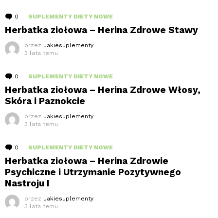
0
komentarzy
SUPLEMENTY DIETY NOWE
Herbatka ziołowa – Herina Zdrowe Stawy
przez
Jakiesuplementy
3 lata temu
0
komentarzy
SUPLEMENTY DIETY NOWE
Herbatka ziołowa – Herina Zdrowe Włosy,
Skóra i Paznokcie
przez
Jakiesuplementy
3 lata temu
0
komentarzy
SUPLEMENTY DIETY NOWE
Herbatka ziołowa – Herina Zdrowie
Psychiczne i Utrzymanie Pozytywnego
Nastroju I
przez
Jakiesuplementy
3 lata temu