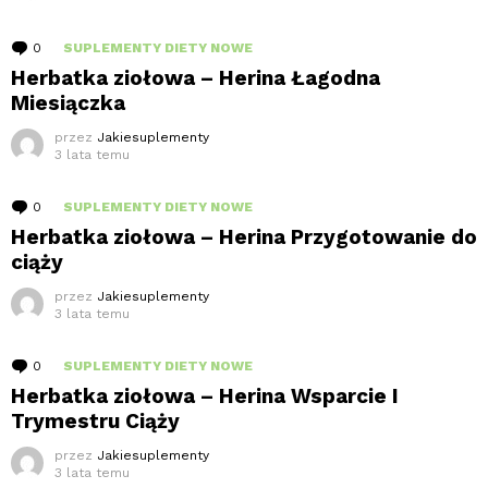
0
komentarzy
SUPLEMENTY DIETY NOWE
Herbatka ziołowa – Herina Łagodna
Miesiączka
przez
Jakiesuplementy
3 lata temu
0
komentarzy
SUPLEMENTY DIETY NOWE
Herbatka ziołowa – Herina Przygotowanie do
ciąży
przez
Jakiesuplementy
3 lata temu
0
komentarzy
SUPLEMENTY DIETY NOWE
Herbatka ziołowa – Herina Wsparcie I
Trymestru Ciąży
przez
Jakiesuplementy
3 lata temu