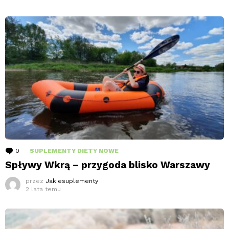
0
komentarzy
SUPLEMENTY DIETY NOWE
Spływy Wkrą – przygoda blisko Warszawy
przez
Jakiesuplementy
2 lata temu