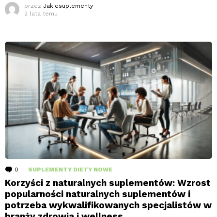
przez
Jakiesuplementy
2 lata temu
0
komentarzy
SUPLEMENTY DIETY NOWE
Korzyści z naturalnych suplementów: Wzrost
popularności naturalnych suplementów i
potrzeba wykwalifikowanych specjalistów w
branży zdrowia i wellness