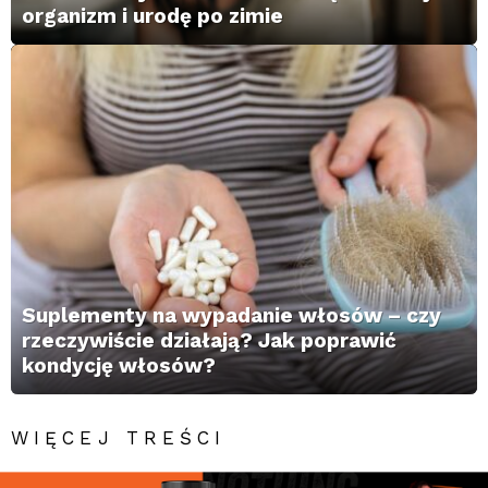
organizm i urodę po zimie
Suplementy na wypadanie włosów – czy
rzeczywiście działają? Jak poprawić
kondycję włosów?
WIĘCEJ TREŚCI