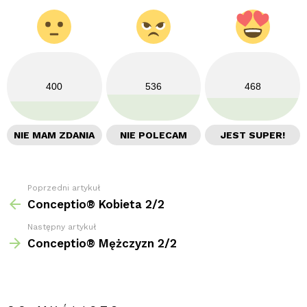
400
536
468
NIE MAM ZDANIA
NIE POLECAM
JEST SUPER!
Poprzedni artykuł
Zobacz
więcej
Conceptio® Kobieta 2/2
Następny artykuł
Conceptio® Mężczyzn 2/2