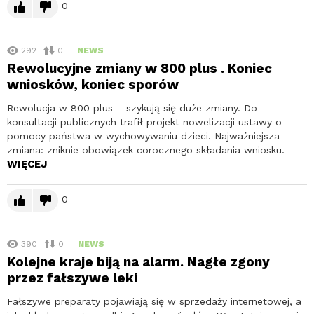
0
292
0
NEWS
Rewolucyjne zmiany w 800 plus . Koniec
wniosków, koniec sporów
Rewolucja w 800 plus – szykują się duże zmiany. Do
konsultacji publicznych trafił projekt nowelizacji ustawy o
pomocy państwa w wychowywaniu dzieci. Najważniejsza
zmiana: zniknie obowiązek corocznego składania wniosku.
WIĘCEJ
0
390
0
NEWS
Kolejne kraje biją na alarm. Nagłe zgony
przez fałszywe leki
Fałszywe preparaty pojawiają się w sprzedaży internetowej, a