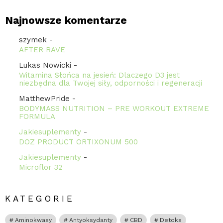
Najnowsze komentarze
szymek
-
AFTER RAVE
Lukas Nowicki
-
Witamina Słońca na jesień: Dlaczego D3 jest
niezbędna dla Twojej siły, odporności i regeneracji
MatthewPride
-
BODYMASS NUTRITION – PRE WORKOUT EXTREME
FORMULA
Jakiesuplementy
-
DOZ PRODUCT ORTIXONUM 500
Jakiesuplementy
-
Microflor 32
KATEGORIE
Aminokwasy
Antyoksydanty
CBD
Detoks