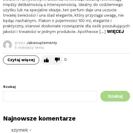
między delikatnością a intensywnością. Idealny do codziennego
użytku lub na specjalne okazje, ten perfum daje una uczucie
trwałej świeżości i una ślad elegante, który przyciąga uwagę, nie
będąc nachalnym. Flakon o pojemności 100 ml, elegante i
praktyczny, stanowi doskonałe rozwiązanie dla osób poszukujących
WIĘCEJ
jakości i trwałości w jednym produkcie. Apotheose […]
przez
Jakiesuplementy
5 miesięcy temu
0
Czytaj więcej
Szukaj
Szukaj
Najnowsze komentarze
szymek
-