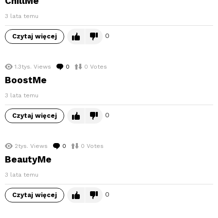
ChillMe
3 lata temu
0
Czytaj więcej
1.3tys.
Views
0
komentarzy
0
Votes
BoostMe
3 lata temu
0
Czytaj więcej
2tys.
Views
0
komentarzy
0
Votes
BeautyMe
3 lata temu
0
Czytaj więcej