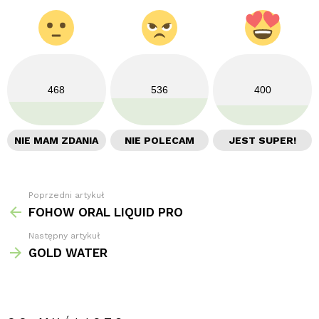
468
536
400
NIE MAM ZDANIA
NIE POLECAM
JEST SUPER!
Poprzedni artykuł
Zobacz
więcej
FOHOW ORAL LIQUID PRO
Następny artykuł
GOLD WATER