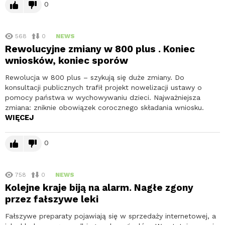
0
568
0
NEWS
Rewolucyjne zmiany w 800 plus . Koniec
wniosków, koniec sporów
Rewolucja w 800 plus – szykują się duże zmiany. Do
konsultacji publicznych trafił projekt nowelizacji ustawy o
pomocy państwa w wychowywaniu dzieci. Najważniejsza
zmiana: zniknie obowiązek corocznego składania wniosku.
WIĘCEJ
0
758
0
NEWS
Kolejne kraje biją na alarm. Nagłe zgony
przez fałszywe leki
Fałszywe preparaty pojawiają się w sprzedaży internetowej, a