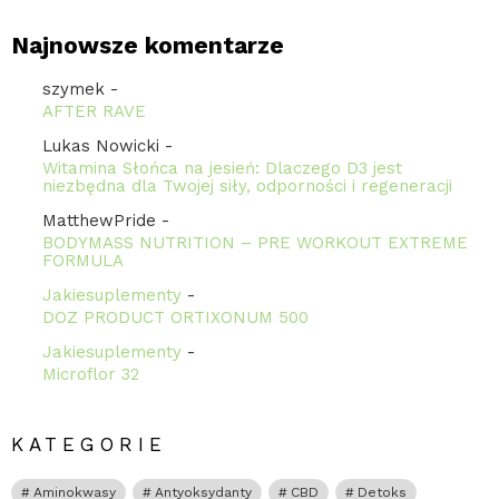
Najnowsze komentarze
szymek
-
AFTER RAVE
Lukas Nowicki
-
Witamina Słońca na jesień: Dlaczego D3 jest
niezbędna dla Twojej siły, odporności i regeneracji
MatthewPride
-
BODYMASS NUTRITION – PRE WORKOUT EXTREME
FORMULA
Jakiesuplementy
-
DOZ PRODUCT ORTIXONUM 500
Jakiesuplementy
-
Microflor 32
KATEGORIE
Aminokwasy
Antyoksydanty
CBD
Detoks