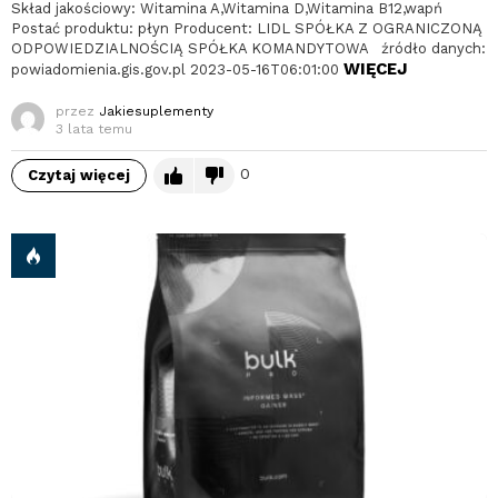
Skład jakościowy: Witamina A,Witamina D,Witamina B12,wapń
Postać produktu: płyn Producent: LIDL SPÓŁKA Z OGRANICZONĄ
ODPOWIEDZIALNOŚCIĄ SPÓŁKA KOMANDYTOWA źródło danych:
WIĘCEJ
powiadomienia.gis.gov.pl 2023-05-16T06:01:00
przez
Jakiesuplementy
3 lata temu
0
Czytaj więcej