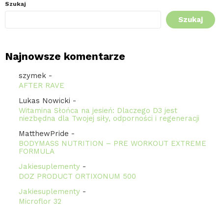
Szukaj
Szukaj
Najnowsze komentarze
szymek
-
AFTER RAVE
Lukas Nowicki
-
Witamina Słońca na jesień: Dlaczego D3 jest
niezbędna dla Twojej siły, odporności i regeneracji
MatthewPride
-
BODYMASS NUTRITION – PRE WORKOUT EXTREME
FORMULA
Jakiesuplementy
-
DOZ PRODUCT ORTIXONUM 500
Jakiesuplementy
-
Microflor 32