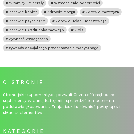
Witaminy i minerały
Wzmocnienie odporności
Zdrowie kobiet
Zdrowie mózgu
Zdrowie mężczyzn
Zdrowie psychiczne
Zdrowie układu moczowego
Zdrowie układu pokarmowego
Zioła
Żywność wzbogacana
żywność specjalnego przeznaczenia medycznego
O STRONIE:
Strona jakiesuplementy.pl pozwali Ci znaleźć najlepsze
suplementy w danej kategorii i sprawdzić ich ocenę na
podstawie głosowania. Znajdziesz tu również pełny opis i
skład suplementów.
KATEGORIE