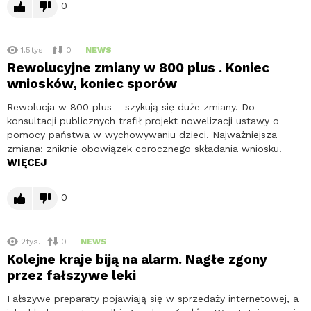
0
1.5tys.
0
NEWS
Rewolucyjne zmiany w 800 plus . Koniec
wniosków, koniec sporów
Rewolucja w 800 plus – szykują się duże zmiany. Do
konsultacji publicznych trafił projekt nowelizacji ustawy o
pomocy państwa w wychowywaniu dzieci. Najważniejsza
zmiana: zniknie obowiązek corocznego składania wniosku.
WIĘCEJ
0
2tys.
0
NEWS
Kolejne kraje biją na alarm. Nagłe zgony
przez fałszywe leki
Fałszywe preparaty pojawiają się w sprzedaży internetowej, a