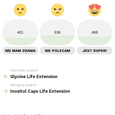
401
536
468
NIE MAM ZDANIA
NIE POLECAM
JEST SUPER!
Poprzedni artykuł
Zobacz
więcej
Glycine Life Extension
Następny artykuł
Inositol Caps Life Extension