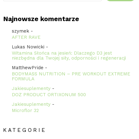
Najnowsze komentarze
szymek
-
AFTER RAVE
Lukas Nowicki
-
Witamina Słońca na jesień: Dlaczego D3 jest
niezbędna dla Twojej siły, odporności i regeneracji
MatthewPride
-
BODYMASS NUTRITION – PRE WORKOUT EXTREME
FORMULA
Jakiesuplementy
-
DOZ PRODUCT ORTIXONUM 500
Jakiesuplementy
-
Microflor 32
KATEGORIE