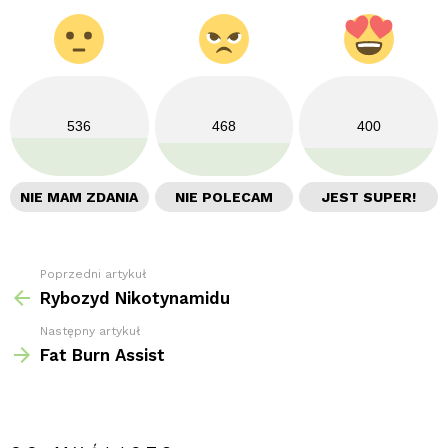
536
468
400
NIE MAM ZDANIA
NIE POLECAM
JEST SUPER!
Poprzedni artykuł
Zobacz
więcej
Rybozyd Nikotynamidu
Następny artykuł
Fat Burn Assist