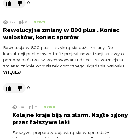
0
222
0
NEWS
Rewolucyjne zmiany w 800 plus . Koniec
wniosków, koniec sporów
Rewolucja w 800 plus – szykują się duże zmiany. Do
konsultacji publicznych trafił projekt nowelizacji ustawy o
pomocy państwa w wychowywaniu dzieci. Najważniejsza
zmiana: zniknie obowiązek corocznego składania wniosku.
WIĘCEJ
0
296
0
NEWS
Kolejne kraje biją na alarm. Nagłe zgony
przez fałszywe leki
Fałszywe preparaty pojawiają się w sprzedaży