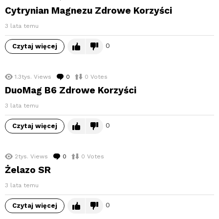
Cytrynian Magnezu Zdrowe Korzyści
3 lata temu
0
Czytaj więcej
1.3tys.
Views
0
komentarzy
0
Votes
DuoMag B6 Zdrowe Korzyści
3 lata temu
0
Czytaj więcej
2tys.
Views
0
komentarzy
0
Votes
Żelazo SR
3 lata temu
0
Czytaj więcej