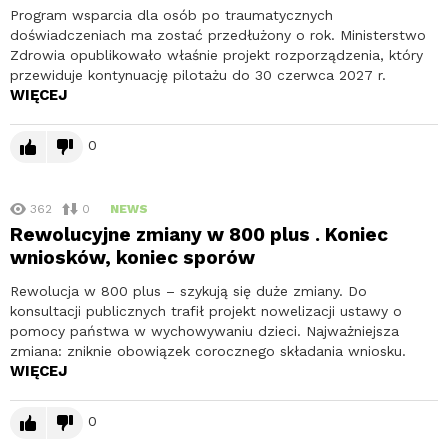
Program wsparcia dla osób po traumatycznych
doświadczeniach ma zostać przedłużony o rok. Ministerstwo
Zdrowia opublikowało właśnie projekt rozporządzenia, który
przewiduje kontynuację pilotażu do 30 czerwca 2027 r.
WIĘCEJ
0
362
0
NEWS
Rewolucyjne zmiany w 800 plus . Koniec
wniosków, koniec sporów
Rewolucja w 800 plus – szykują się duże zmiany. Do
konsultacji publicznych trafił projekt nowelizacji ustawy o
pomocy państwa w wychowywaniu dzieci. Najważniejsza
zmiana: zniknie obowiązek corocznego składania wniosku.
WIĘCEJ
0