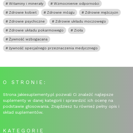
Witaminy i minerały
Wzmocnienie odporności
Zdrowie kobiet
Zdrowie mózgu
Zdrowie mężczyzn
Zdrowie psychiczne
Zdrowie układu moczowego
Zdrowie układu pokarmowego
Zioła
Żywność wzbogacana
żywność specjalnego przeznaczenia medycznego
O STRONIE:
Strona jakiesuplementy.pl pozwali Ci znaleźć najlepsze
suplementy w danej kategorii i sprawdzić ich ocenę na
podstawie głosowania. Znajdziesz tu również pełny opis i
skład suplementów.
KATEGORIE