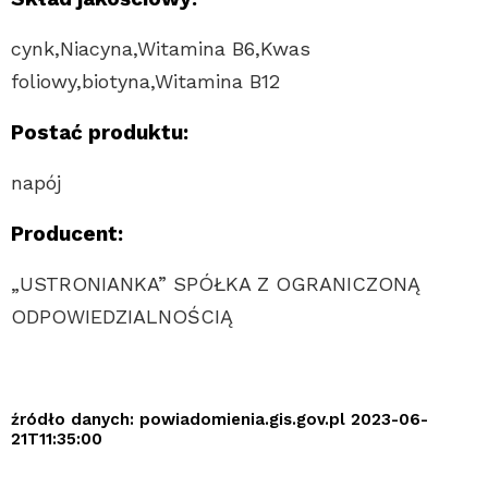
cynk,Niacyna,Witamina B6,Kwas
foliowy,biotyna,Witamina B12
Postać produktu:
napój
Producent:
„USTRONIANKA” SPÓŁKA Z OGRANICZONĄ
ODPOWIEDZIALNOŚCIĄ
źródło danych: powiadomienia.gis.gov.pl 2023-06-
21T11:35:00