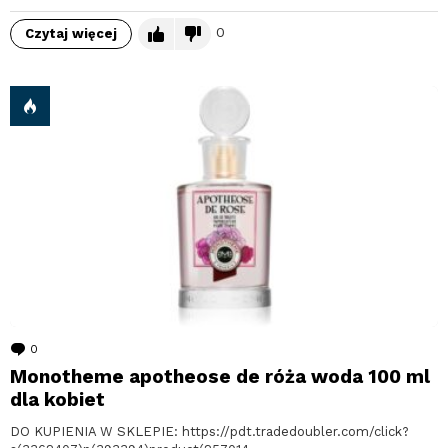
0
Czytaj więcej
0
komentarzy
Monotheme apotheose de róża woda 100 ml
dla kobiet
DO KUPIENIA W SKLEPIE: https://pdt.tradedoubler.com/click?