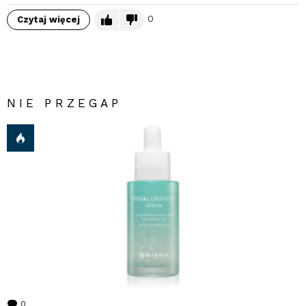
0
Czytaj więcej
NIE PRZEGAP
0
komentarzy