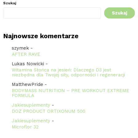
Szukaj
Szukaj
Najnowsze komentarze
szymek
-
AFTER RAVE
Lukas Nowicki
-
Witamina Słońca na jesień: Dlaczego D3 jest
niezbędna dla Twojej siły, odporności i regeneracji
MatthewPride
-
BODYMASS NUTRITION – PRE WORKOUT EXTREME
FORMULA
Jakiesuplementy
-
DOZ PRODUCT ORTIXONUM 500
Jakiesuplementy
-
Microflor 32