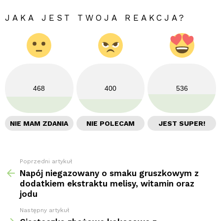
JAKA JEST TWOJA REAKCJA?
468
400
536
NIE MAM ZDANIA
NIE POLECAM
JEST SUPER!
Poprzedni artykuł
Zobacz
więcej
Napój niegazowany o smaku gruszkowym z
dodatkiem ekstraktu melisy, witamin oraz
jodu
Następny artykuł