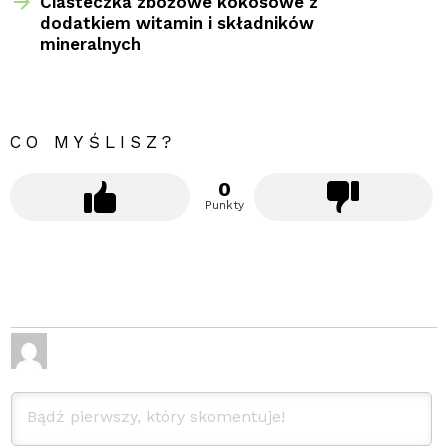
Ciasteczka zbożowe kokosowe z
dodatkiem witamin i składników
mineralnych
CO MYŚLISZ?
0
Punkty