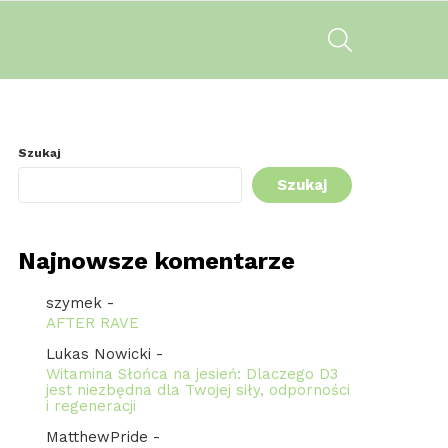
SZUKAJ
Szukaj
Szukaj
Najnowsze komentarze
szymek
-
AFTER RAVE
Lukas Nowicki
-
Witamina Słońca na jesień: Dlaczego D3
jest niezbędna dla Twojej siły, odporności
i regeneracji
MatthewPride
-