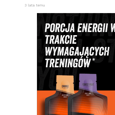
3 lata temu