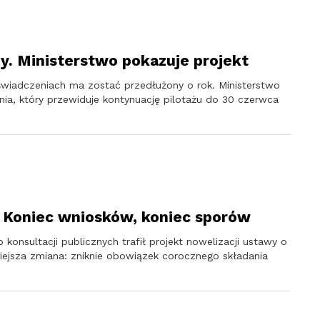
ny. Ministerstwo pokazuje projekt
wiadczeniach ma zostać przedłużony o rok. Ministerstwo
ia, który przewiduje kontynuację pilotażu do 30 czerwca
 Koniec wniosków, koniec sporów
konsultacji publicznych trafił projekt nowelizacji ustawy o
jsza zmiana: zniknie obowiązek corocznego składania