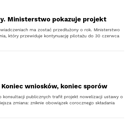
ny. Ministerstwo pokazuje projekt
wiadczeniach ma zostać przedłużony o rok. Ministerstwo
ia, który przewiduje kontynuację pilotażu do 30 czerwca
 Koniec wniosków, koniec sporów
konsultacji publicznych trafił projekt nowelizacji ustawy o
jsza zmiana: zniknie obowiązek corocznego składania