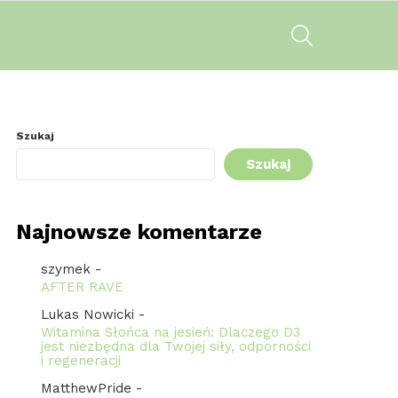
SZUKAJ
Szukaj
Szukaj
Najnowsze komentarze
szymek
-
AFTER RAVE
Lukas Nowicki
-
Witamina Słońca na jesień: Dlaczego D3
jest niezbędna dla Twojej siły, odporności
i regeneracji
MatthewPride
-