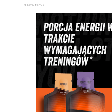
3 lata temu