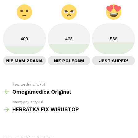
400
468
536
NIE MAM ZDANIA
NIE POLECAM
JEST SUPER!
Poprzedni artykuł
Zobacz
więcej
Omegamedica Original
Następny artykuł
HERBATKA FIX WIRUSTOP