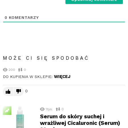
0
KOMENTARZY
MOŻE CI SIĘ SPODOBAĆ
200
0
WIĘCEJ
DO KUPIENIA W SKLEPIE:
0
1tys.
0
Serum do skóry suchej i
wrażliwej Cicaluronic (Serum)