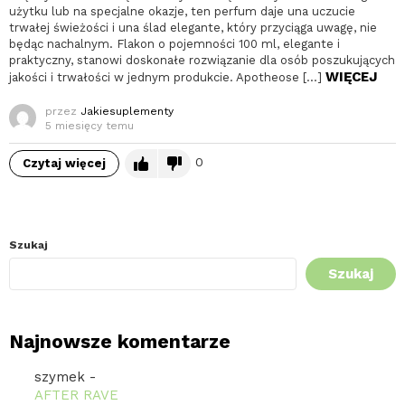
użytku lub na specjalne okazje, ten perfum daje una uczucie
trwałej świeżości i una ślad elegante, który przyciąga uwagę, nie
będąc nachalnym. Flakon o pojemności 100 ml, elegante i
praktyczny, stanowi doskonałe rozwiązanie dla osób poszukujących
WIĘCEJ
jakości i trwałości w jednym produkcie. Apotheose […]
przez
Jakiesuplementy
5 miesięcy temu
0
Czytaj więcej
Szukaj
Szukaj
Najnowsze komentarze
szymek
-
AFTER RAVE