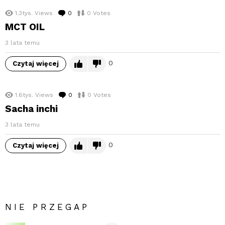
1.3tys.
Views
0
komentarzy
0
Votes
MCT OIL
3 lata temu
0
Czytaj więcej
1.6tys.
Views
0
komentarzy
0
Votes
Sacha inchi
3 lata temu
0
Czytaj więcej
NIE PRZEGAP