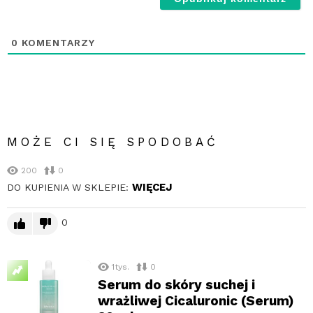
0
KOMENTARZY
MOŻE CI SIĘ SPODOBAĆ
200
0
WIĘCEJ
DO KUPIENIA W SKLEPIE:
0
1tys.
0
Serum do skóry suchej i
wrażliwej Cicaluronic (Serum)