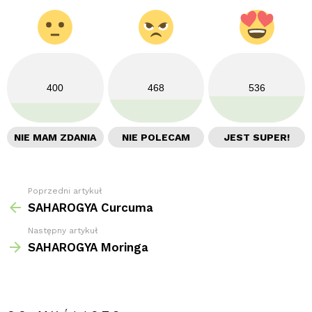
400
468
536
NIE MAM ZDANIA
NIE POLECAM
JEST SUPER!
Poprzedni artykuł
Zobacz
więcej
SAHAROGYA Curcuma
Następny artykuł
SAHAROGYA Moringa