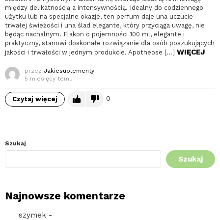
między delikatnością a intensywnością. Idealny do codziennego
użytku lub na specjalne okazje, ten perfum daje una uczucie
trwałej świeżości i una ślad elegante, który przyciąga uwagę, nie
będąc nachalnym. Flakon o pojemności 100 ml, elegante i
praktyczny, stanowi doskonałe rozwiązanie dla osób poszukujących
WIĘCEJ
jakości i trwałości w jednym produkcie. Apotheose […]
przez
Jakiesuplementy
5 miesięcy temu
0
Czytaj więcej
Szukaj
Szukaj
Najnowsze komentarze
szymek
-