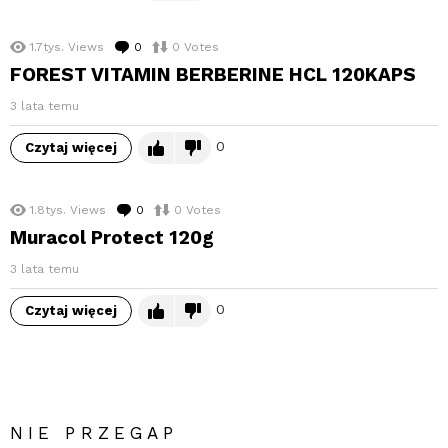
1.7tys.
Views
0
komentarzy
0
Votes
FOREST VITAMIN BERBERINE HCL 120KAPS
3 lata temu
0
Czytaj więcej
1.8tys.
Views
0
komentarzy
0
Votes
Muracol Protect 120g
3 lata temu
0
Czytaj więcej
NIE PRZEGAP