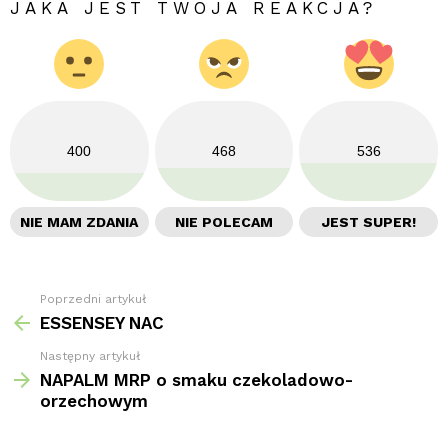
JAKA JEST TWOJA REAKCJA?
400
468
536
NIE MAM ZDANIA
NIE POLECAM
JEST SUPER!
Poprzedni artykuł
Zobacz
więcej
ESSENSEY NAC
Następny artykuł
NAPALM MRP o smaku czekoladowo-
orzechowym