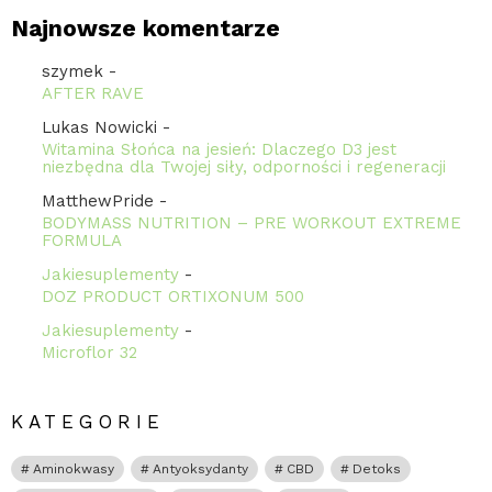
Najnowsze komentarze
szymek
-
AFTER RAVE
Lukas Nowicki
-
Witamina Słońca na jesień: Dlaczego D3 jest
niezbędna dla Twojej siły, odporności i regeneracji
MatthewPride
-
BODYMASS NUTRITION – PRE WORKOUT EXTREME
FORMULA
Jakiesuplementy
-
DOZ PRODUCT ORTIXONUM 500
Jakiesuplementy
-
Microflor 32
KATEGORIE
Aminokwasy
Antyoksydanty
CBD
Detoks