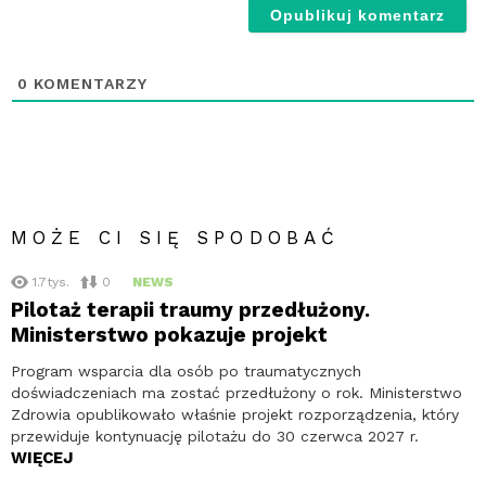
0
KOMENTARZY
MOŻE CI SIĘ SPODOBAĆ
1.7tys.
0
NEWS
Pilotaż terapii traumy przedłużony.
Ministerstwo pokazuje projekt
Program wsparcia dla osób po traumatycznych
doświadczeniach ma zostać przedłużony o rok. Ministerstwo
Zdrowia opublikowało właśnie projekt rozporządzenia, który
przewiduje kontynuację pilotażu do 30 czerwca 2027 r.
WIĘCEJ