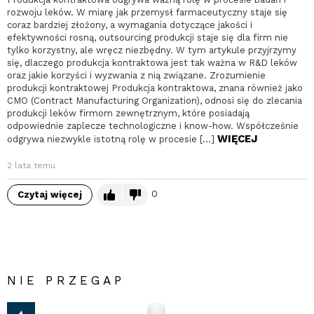
rozwoju leków. W miarę jak przemysł farmaceutyczny staje się
coraz bardziej złożony, a wymagania dotyczące jakości i
efektywności rosną, outsourcing produkcji staje się dla firm nie
tylko korzystny, ale wręcz niezbędny. W tym artykule przyjrzymy
się, dlaczego produkcja kontraktowa jest tak ważna w R&D leków
oraz jakie korzyści i wyzwania z nią związane. Zrozumienie
produkcji kontraktowej Produkcja kontraktowa, znana również jako
CMO (Contract Manufacturing Organization), odnosi się do zlecania
produkcji leków firmom zewnętrznym, które posiadają
odpowiednie zaplecze technologiczne i know-how. Współcześnie
WIĘCEJ
odgrywa niezwykle istotną rolę w procesie […]
2 lata temu
0
Czytaj więcej
NIE PRZEGAP