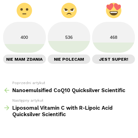
400
536
468
NIE MAM ZDANIA
NIE POLECAM
JEST SUPER!
Poprzedni artykuł
Zobacz
więcej
Nanoemulsified CoQ10 Quicksilver Scientific
Następny artykuł
Liposomal Vitamin C with R-Lipoic Acid
Quicksilver Scientific