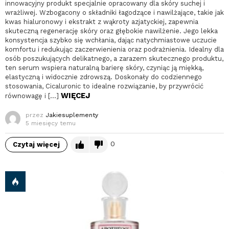
innowacyjny produkt specjalnie opracowany dla skóry suchej i
wrażliwej. Wzbogacony o składniki łagodzące i nawilżające, takie jak
kwas hialuronowy i ekstrakt z wąkroty azjatyckiej, zapewnia
skuteczną regenerację skóry oraz głębokie nawilżenie. Jego lekka
konsystencja szybko się wchłania, dając natychmiastowe uczucie
komfortu i redukując zaczerwienienia oraz podrażnienia. Idealny dla
osób poszukujących delikatnego, a zarazem skutecznego produktu,
ten serum wspiera naturalną barierę skóry, czyniąc ją miękką,
elastyczną i widocznie zdrowszą. Doskonały do codziennego
stosowania, Cicaluronic to idealne rozwiązanie, by przywrócić
WIĘCEJ
równowagę i […]
przez
Jakiesuplementy
5 miesięcy temu
0
Czytaj więcej