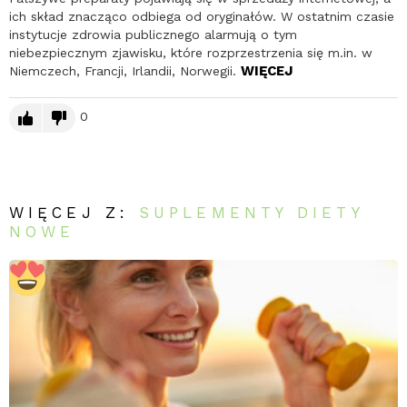
ich skład znacząco odbiega od oryginałów. W ostatnim czasie
instytucje zdrowia publicznego alarmują o tym
niebezpiecznym zjawisku, które rozprzestrzenia się m.in. w
WIĘCEJ
Niemczech, Francji, Irlandii, Norwegii.
0
WIĘCEJ Z:
SUPLEMENTY DIETY
NOWE