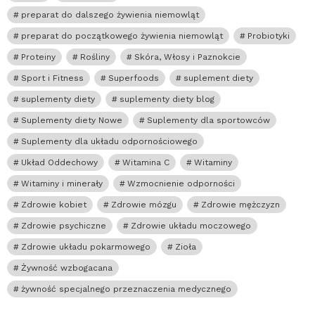
preparat do dalszego żywienia niemowląt
preparat do początkowego żywienia niemowląt
Probiotyki
Proteiny
Rośliny
Skóra, Włosy i Paznokcie
Sport i Fitness
Superfoods
suplement diety
suplementy diety
suplementy diety blog
Suplementy diety Nowe
Suplementy dla sportowców
Suplementy dla układu odpornościowego
Układ Oddechowy
Witamina C
Witaminy
Witaminy i minerały
Wzmocnienie odporności
Zdrowie kobiet
Zdrowie mózgu
Zdrowie mężczyzn
Zdrowie psychiczne
Zdrowie układu moczowego
Zdrowie układu pokarmowego
Zioła
Żywność wzbogacana
żywność specjalnego przeznaczenia medycznego