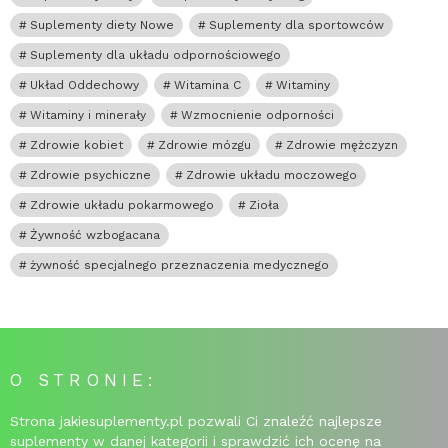
Suplementy diety Nowe
Suplementy dla sportowców
Suplementy dla układu odpornościowego
Układ Oddechowy
Witamina C
Witaminy
Witaminy i minerały
Wzmocnienie odporności
Zdrowie kobiet
Zdrowie mózgu
Zdrowie mężczyzn
Zdrowie psychiczne
Zdrowie układu moczowego
Zdrowie układu pokarmowego
Zioła
Żywność wzbogacana
żywność specjalnego przeznaczenia medycznego
O STRONIE:
Strona jakiesuplementy.pl pozwali Ci znaleźć najlepsze
suplementy w danej kategorii i sprawdzić ich ocenę na