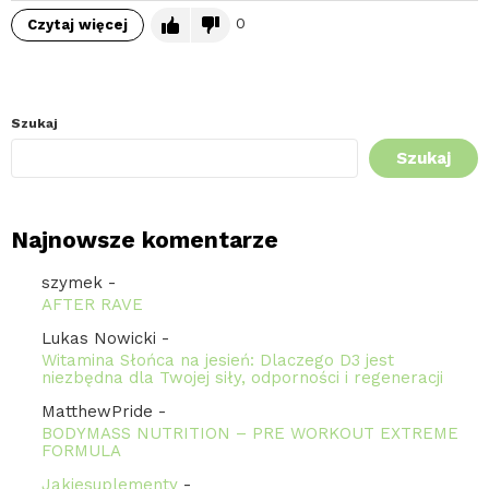
0
Czytaj więcej
Szukaj
Szukaj
Najnowsze komentarze
szymek
-
AFTER RAVE
Lukas Nowicki
-
Witamina Słońca na jesień: Dlaczego D3 jest
niezbędna dla Twojej siły, odporności i regeneracji
MatthewPride
-
BODYMASS NUTRITION – PRE WORKOUT EXTREME
FORMULA
Jakiesuplementy
-