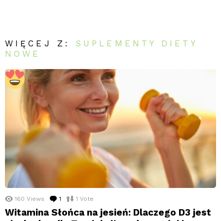
WIĘCEJ Z:
SUPLEMENTY DIETY
NOWE
160
Views
1
komentarz
1
Vote
Witamina Słońca na jesień: Dlaczego D3 jest