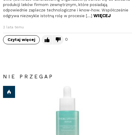
produkcji leków firmom zewnętrznym, które posiadają
odpowiednie zaplecze technologiczne i know-how. Współcześnie
WIĘCEJ
odgrywa niezwykle istotną rolę w procesie […]
2 lata temu
0
Czytaj więcej
NIE PRZEGAP