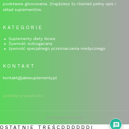
podstawie głosowania. Znajdziesz tu również pełny opis i
skład suplementów.
KATEGORIE
Suplementy diety Nowe
Żywność wzbogacana
żywność specjalnego przeznaczenia medycznego
KONTAKT
kontakt@jakiesuplementy.pl
polityka prywatności
© jakiesuplementy.pl
OSTATNIE TREŚCDDDDDDI