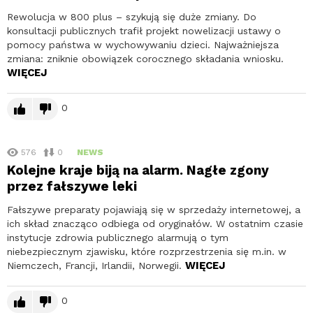
Rewolucja w 800 plus – szykują się duże zmiany. Do
konsultacji publicznych trafił projekt nowelizacji ustawy o
pomocy państwa w wychowywaniu dzieci. Najważniejsza
zmiana: zniknie obowiązek corocznego składania wniosku.
WIĘCEJ
0
576
0
NEWS
Kolejne kraje biją na alarm. Nagłe zgony
przez fałszywe leki
Fałszywe preparaty pojawiają się w sprzedaży internetowej, a
ich skład znacząco odbiega od oryginałów. W ostatnim czasie
instytucje zdrowia publicznego alarmują o tym
niebezpiecznym zjawisku, które rozprzestrzenia się m.in. w
WIĘCEJ
Niemczech, Francji, Irlandii, Norwegii.
0