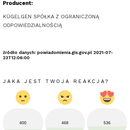
Producent:
KÜGELGEN SPÓŁKA Z OGRANICZONĄ
ODPOWIEDZIALNOŚCIĄ
źródło danych: powiadomienia.gis.gov.pl 2021-07-
23T12:06:00
JAKA JEST TWOJA REAKCJA?
400
468
536