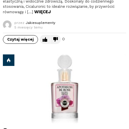
elastyczną i widocznie zdrowszą. Doskonały do codziennego
stosowania, Cicaluronic to idealne rozwiązanie, by przywrócić
WIĘCEJ
równowagę i […]
przez
Jakiesuplementy
5 miesięcy temu
0
Czytaj więcej