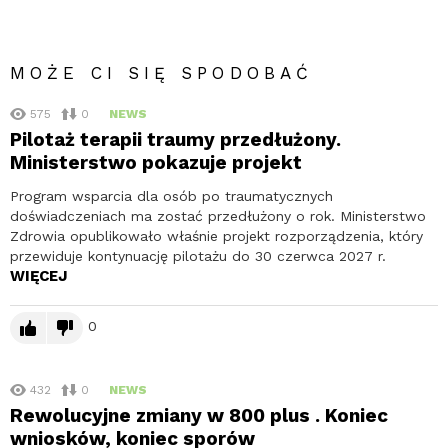
MOŻE CI SIĘ SPODOBAĆ
575
0
NEWS
Pilotaż terapii traumy przedłużony.
Ministerstwo pokazuje projekt
Program wsparcia dla osób po traumatycznych
doświadczeniach ma zostać przedłużony o rok. Ministerstwo
Zdrowia opublikowało właśnie projekt rozporządzenia, który
przewiduje kontynuację pilotażu do 30 czerwca 2027 r.
WIĘCEJ
0
432
0
NEWS
Rewolucyjne zmiany w 800 plus . Koniec
wniosków, koniec sporów