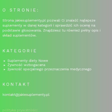
O STRONIE:
Strona jakiesuplementy.pl pozwali Ci znaleźć najlepsze
suplementy w danej kategorii i sprawdzić ich ocenę na
podstawie głosowania. Znajdziesz tu również pełny opis i
skład suplementów.
KATEGORIE
Suplementy diety Nowe
Żywność wzbogacana
żywność specjalnego przeznaczenia medycznego
KONTAKT
kontakt@jakiesuplementy.pl
polityka prywatności