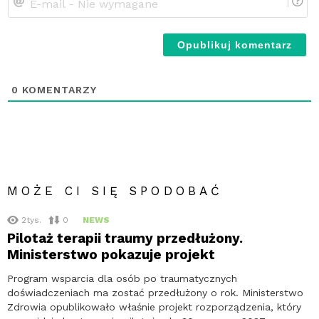
ma
-
Ni
wy
0
KOMENTARZY
MOŻE CI SIĘ SPODOBAĆ
2tys.
0
NEWS
Pilotaż terapii traumy przedłużony.
Ministerstwo pokazuje projekt
Program wsparcia dla osób po traumatycznych
doświadczeniach ma zostać przedłużony o rok. Ministerstwo
Zdrowia opublikowało właśnie projekt rozporządzenia, który