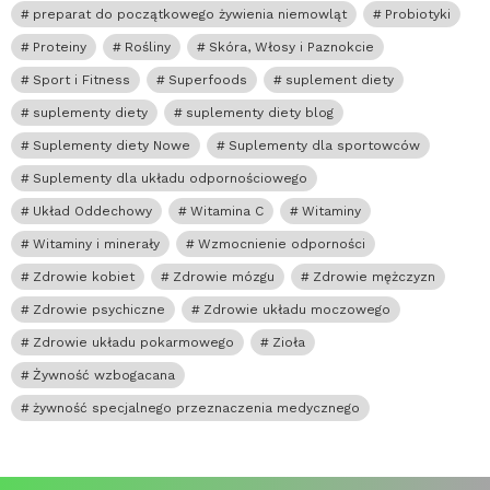
preparat do początkowego żywienia niemowląt
Probiotyki
Proteiny
Rośliny
Skóra, Włosy i Paznokcie
Sport i Fitness
Superfoods
suplement diety
suplementy diety
suplementy diety blog
Suplementy diety Nowe
Suplementy dla sportowców
Suplementy dla układu odpornościowego
Układ Oddechowy
Witamina C
Witaminy
Witaminy i minerały
Wzmocnienie odporności
Zdrowie kobiet
Zdrowie mózgu
Zdrowie mężczyzn
Zdrowie psychiczne
Zdrowie układu moczowego
Zdrowie układu pokarmowego
Zioła
Żywność wzbogacana
żywność specjalnego przeznaczenia medycznego