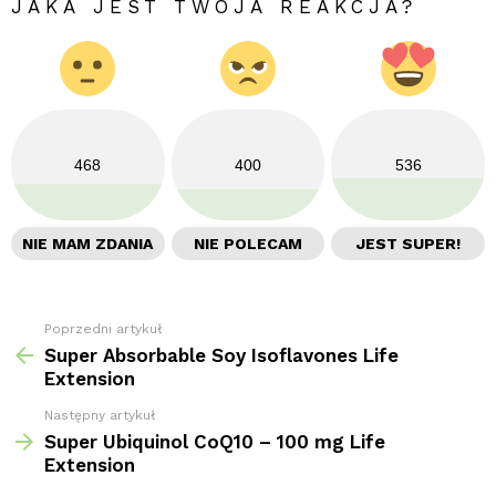
JAKA JEST TWOJA REAKCJA?
468
400
536
NIE MAM ZDANIA
NIE POLECAM
JEST SUPER!
Poprzedni artykuł
Zobacz
więcej
Super Absorbable Soy Isoflavones Life
Extension
Następny artykuł
Super Ubiquinol CoQ10 – 100 mg Life
Extension