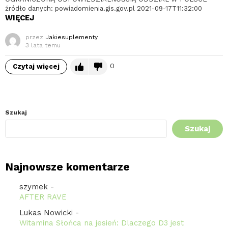
źródło danych: powiadomienia.gis.gov.pl 2021-09-17T11:32:00
WIĘCEJ
przez
Jakiesuplementy
3 lata temu
0
Czytaj więcej
Szukaj
Szukaj
Najnowsze komentarze
szymek
-
AFTER RAVE
Lukas Nowicki
-
Witamina Słońca na jesień: Dlaczego D3 jest