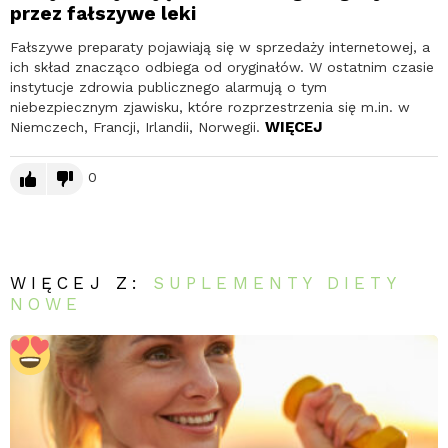
przez fałszywe leki
Fałszywe preparaty pojawiają się w sprzedaży internetowej, a
ich skład znacząco odbiega od oryginałów. W ostatnim czasie
instytucje zdrowia publicznego alarmują o tym
niebezpiecznym zjawisku, które rozprzestrzenia się m.in. w
WIĘCEJ
Niemczech, Francji, Irlandii, Norwegii.
0
WIĘCEJ Z:
SUPLEMENTY DIETY
NOWE